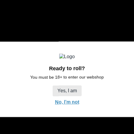
Ready to roll?
You must be 18+ to enter our webshop
Yes, I am
No, I’m not