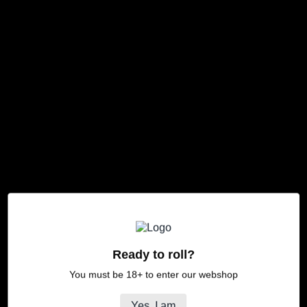
Ready to roll?
You must be 18+ to enter our webshop
Yes, I am