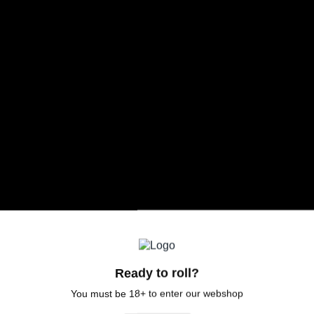
Ready to roll?
You must be 18+ to enter our webshop