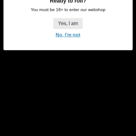
Ready to roll?
You must be 18+ to enter our webshop
Yes, I am
No, I’m not